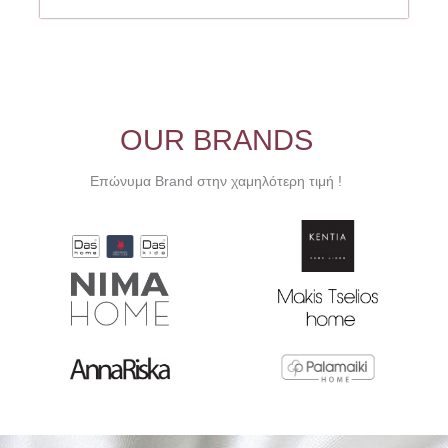
11.20€.
OUR BRANDS
Επώνυμα Brand στην χαμηλότερη τιμή !