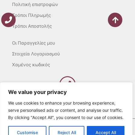
Πολιτική επιστροφών
Τρόποι Πληρωμής
Τρόποι Αποστολής
Οι Παραγγελίες μου
Στοιχεία Λογαριασμού
Χαμένος κωδικός
We value your privacy
Καλέστε μας
Δευτ – Τετ. – Σαβ. : 10:00 – 15:00
We use cookies to enhance your browsing experience,
Τρίτ. – Πέμπτ. – Παρ. : 10:00 – 21:00
serve personalised ads or content, and analyse our traffic.
By clicking "Accept All", you consent to our use of cookies.
© 2022 Λευκά Όνειρα All rights Reserved
Customise
Reject All
Accept All