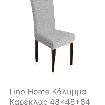
Lino Home Κάλυμμα
Καρέκλας 48×48+64