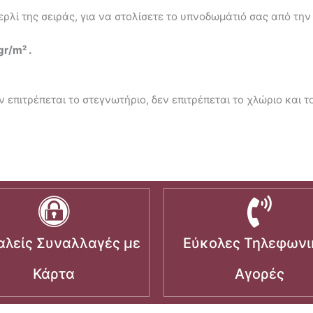
λί της σειράς, για να στολίσετε το υπνοδωμάτιό σας από την ε
r/m² .
 επιτρέπεται το στεγνωτήριο, δεν επιτρέπεται το χλώριο και τ
λείς Συναλλαγές με
Εύκολες Τηλεφωνι
Κάρτα
Αγορές