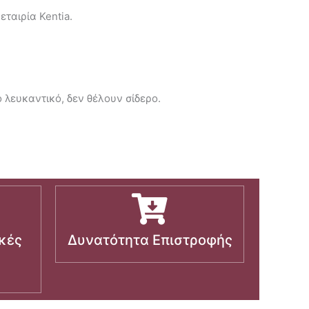
ταιρία Kentia.
ο λευκαντικό, δεν θέλουν σίδερο.
κές
Δυνατότητα Επιστροφής