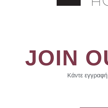
JOIN 
Κάντε εγγραφή 