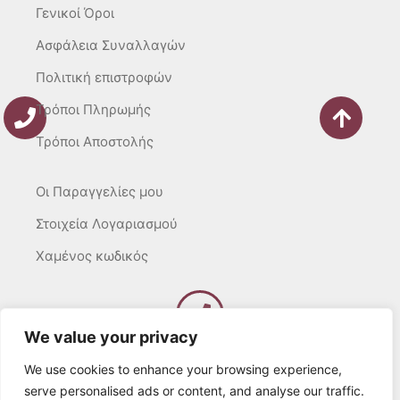
Γενικοί Όροι
Ασφάλεια Συναλλαγών
Πολιτική επιστροφών
Τρόποι Πληρωμής
Τρόποι Αποστολής
Οι Παραγγελίες μου
Στοιχεία Λογαριασμού
Χαμένος κωδικός
We value your privacy
Καλέστε μας
Δευτ – Τετ. – Σαβ. : 10:00 – 15:00
We use cookies to enhance your browsing experience,
Τρίτ. – Πέμπτ. – Παρ. : 10:00 – 21:00
serve personalised ads or content, and analyse our traffic.