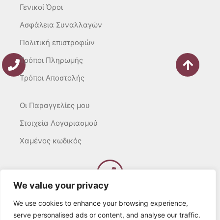
Γενικοί Όροι
Ασφάλεια Συναλλαγών
Πολιτική επιστροφών
Τρόποι Πληρωμής
Τρόποι Αποστολής
Οι Παραγγελίες μου
Στοιχεία Λογαριασμού
Χαμένος κωδικός
We value your privacy
Καλέστε μας
Δευτ – Τετ. – Σαβ. : 10:00 – 15:00
We use cookies to enhance your browsing experience,
Τρίτ. – Πέμπτ. – Παρ. : 10:00 – 21:00
serve personalised ads or content, and analyse our traffic.