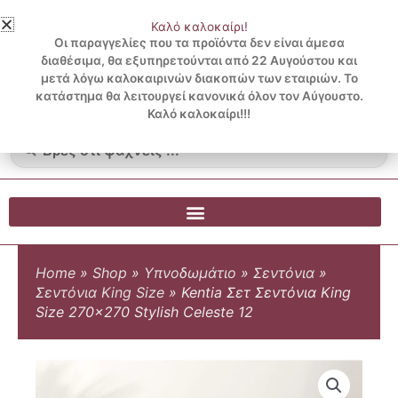
Μετάβαση
Καλό καλοκαίρι!
στο
3 ΔΟΣΕΙΣ ΧΩΡΙΣ ΠΙΣΤΩΤΙΚΗ ΜΕ KLARNA
Οι παραγγελίες που τα προϊόντα δεν είναι άμεσα
περιεχόμενο
διαθέσιμα, θα εξυπηρετούνται από 22 Αυγούστου και
μετά λόγω καλοκαιρινών διακοπών των εταιριών. Το
Λογαριασμός
0
κατάστημα θα λειτουργεί κανονικά όλον τον Αύγουστο.
Cart
0.00
€
Blog
Καλό καλοκαίρι!!!
Search
...
Home
»
Shop
»
Υπνοδωμάτιο
»
Σεντόνια
»
Σεντόνια King Size
»
Kentia Σετ Σεντόνια King
Size 270×270 Stylish Celeste 12