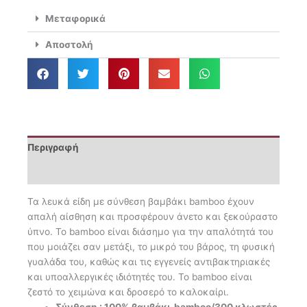
Size
Μεταφορικά
270x270
Stylish
Αποστολή
Celeste
12
ποσότητα
Περιγραφή
Επιπλέον πληροφορίες
Τα λευκά είδη με σύνθεση βαμβάκι bamboo έχουν
απαλή αίσθηση και προσφέρουν άνετο και ξεκούραστο
ύπνο. Το bamboo είναι διάσημο για την απαλότητά του
που μοιάζει σαν μετάξι, το μικρό του βάρος, τη φυσική
γυαλάδα του, καθώς και τις εγγενείς αντιβακτηριακές
και υποαλλεργικές ιδιότητές του. Το bamboo είναι
ζεστό το χειμώνα και δροσερό το καλοκαίρι.
Σύνθεση : 100% βαμβάκι-bamboo/300 κλωστές