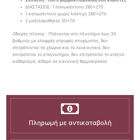
ΔΙΑΣΤΑΣΕΙΣ: 1 πανωσέντονο 280×270
1 κατωσέντονο χωρίς λάστιχο 280×270
2 μαξιλαροθήκες 50×70
Οδηγίες πλύσης : Πλένονται στο πλυντήριο έως 30
βαθμούς με ελαφρές στροφές στυψίματος, δεν
επιτρέπονται τα χλώρια και τα λευκαντικά, δεν
επιτρέπεται το στεγνωτήριο, δεν επιτρέπεται το στεγνό
καθάρισμα, σίδερο σε κανονική θερμοκρασία
Πληρωμή με αντικαταβολή