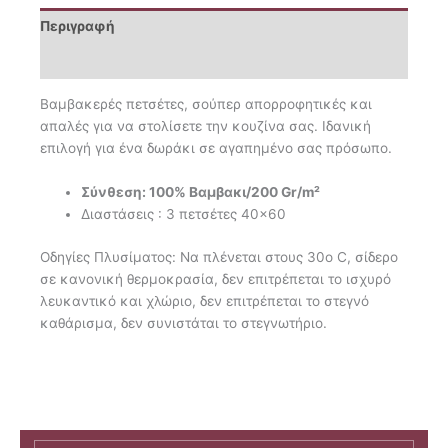
Περιγραφή
Επιπλέον πληροφορίες
Βαμβακερές πετσέτες, σούπερ απορροφητικές και
απαλές για να στολίσετε την κουζίνα σας. Ιδανική
επιλογή για ένα δωράκι σε αγαπημένο σας πρόσωπο.
Σύνθεση: 100% Βαμβακι/200 Gr/m²
Διαστάσεις : 3 πετσέτες 40×60
Οδηγίες Πλυσίματος: Να πλένεται στους 30ο C, σίδερο
σε κανονική θερμοκρασία, δεν επιτρέπεται το ισχυρό
λευκαντικό και χλώριο, δεν επιτρέπεται το στεγνό
καθάρισμα, δεν συνιστάται το στεγνωτήριο.