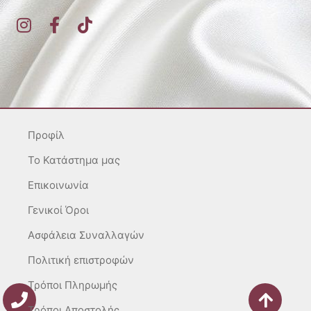
I
F
T
n
a
i
s
c
k
t
e
t
a
b
o
g
o
k
r
o
Προφίλ
a
k
m
-
To Κατάστημα μας
f
Επικοινωνία
Γενικοί Όροι
Ασφάλεια Συναλλαγών
Πολιτική επιστροφών
Τρόποι Πληρωμής
Τρόποι Αποστολής