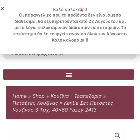
Μετάβαση
Καλό καλοκαίρι!
στο
3 ΔΟΣΕΙΣ ΧΩΡΙΣ ΠΙΣΤΩΤΙΚΗ ΜΕ KLARNA
Οι παραγγελίες που τα προϊόντα δεν είναι άμεσα
περιεχόμενο
διαθέσιμα, θα εξυπηρετούνται από 22 Αυγούστου και
μετά λόγω καλοκαιρινών διακοπών των εταιριών. Το
Λογαριασμός
0
κατάστημα θα λειτουργεί κανονικά όλον τον Αύγουστο.
Cart
0.00
€
Blog
Καλό καλοκαίρι!!!
Search
...
Home
»
Shop
»
Κουζίνα - Τραπεζαρία
»
Πετσέτες Κουζίνας
»
Kentia Σετ Πετσέτες
Κουζίνας 3 Τμχ. 40×60 Fazzy 2413