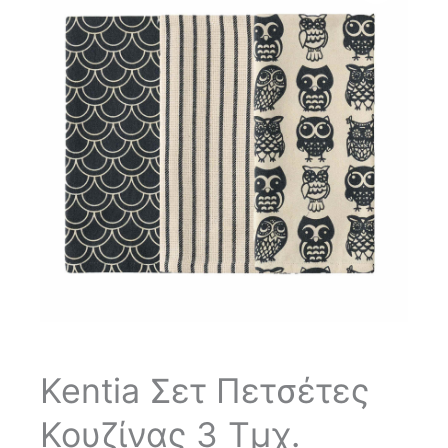
Kentia Σετ Πετσέτες
Κουζίνας 3 Τμχ.