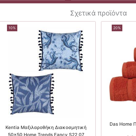
Σχετικά προϊόντα
10%
20%
Das Home 
Kentia Μαξιλαροθήκη Διακοσμητική
50×50 Home Trends Fancy S22 07