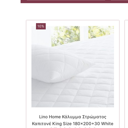
10%
Lino Home Κάλυμμα Στρώματος
Καπιτονέ King Size 180×200+30 White