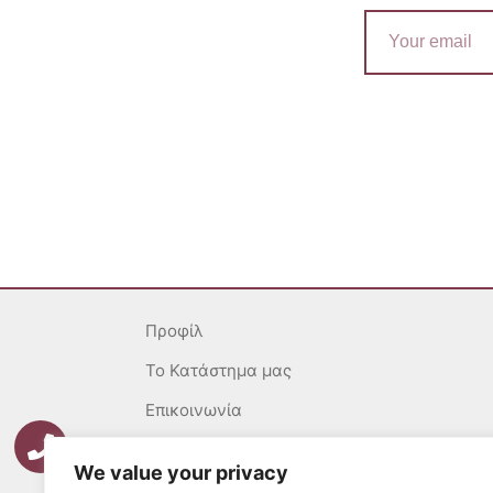
Email
Προφίλ
To Κατάστημα μας
Επικοινωνία
Γενικοί Όροι
We value your privacy
Ασφάλεια Συναλλαγών