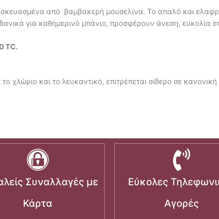
ατασκευασμένα από βαμβακερή μουσελίνα. Το απαλό και ελαφρ
 Ιδανικά για καθημερινό μπάνιο, προσφέρουν άνεση, ευκολία σ
0 TC.
 το χλώριο και το λευκαντικό, επιτρέπεται σίδερο σε κανονική
λείς Συναλλαγές με
Εύκολες Τηλεφωνι
Κάρτα
Αγορές