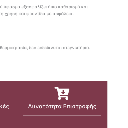
ύ ύφασμα εξασφαλίζει ήπιο καθαρισμό και
τη χρήση και φροντίδα με ασφάλεια.
 θερμοκρασία, δεν ενδείκνυται στεγνωτήριο.
κές
Δυνατότητα Επιστροφής