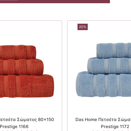
20%
Πετσέτα Σώματος 80×150
Das Home Πετσέτα Σώμα
Prestige 1166
Prestige 1172