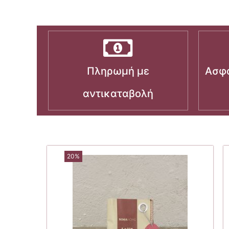
Πληρωμή με
Ασφα
αντικαταβολή
20%