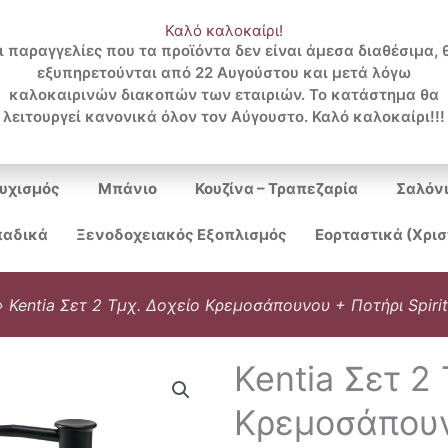
Καλό καλοκαίρι!
ι παραγγελίες που τα προϊόντα δεν είναι άμεσα διαθέσιμα, 
εξυπηρετούνται από 22 Αυγούστου και μετά λόγω
Search
καλοκαιρινών διακοπών των εταιριών. Το κατάστημα θα
λειτουργεί κανονικά όλον τον Αύγουστο. Καλό καλοκαίρι!!!
...
υχισμός
Μπάνιο
Κουζίνα – Τραπεζαρία
Σαλόν
αδικά
Ξενοδοχειακός Εξοπλισμός
Εορταστικά (Χρι
»
Kentia Σετ 2 Τμχ. Δοχείο Κρεμοσάπουνου + Ποτήρι Spiri
Kentia Σετ 2
Κρεμοσάπουνο