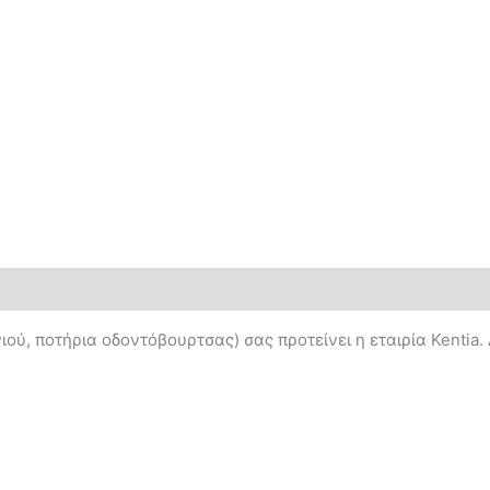
ού, ποτήρια οδοντόβουρτσας) σας προτείνει η εταιρία Kentia