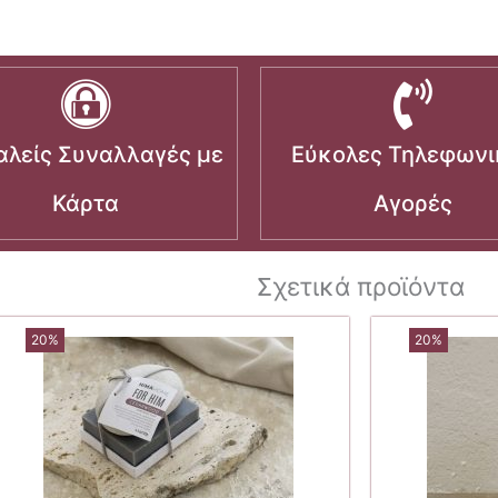
λείς Συναλλαγές με
Εύκολες Τηλεφωνι
Κάρτα
Αγορές
Σχετικά προϊόντα
20%
20%