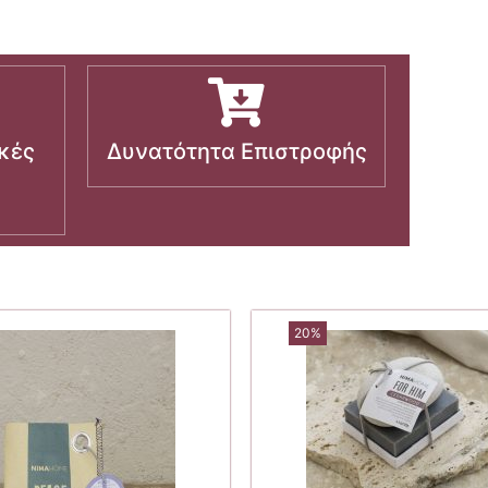
κές
Δυνατότητα Επιστροφής
20%