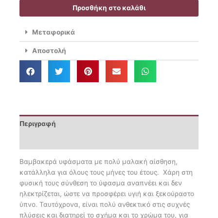
Μονό
Προσθήκη στο καλάθι
Με
Λάστιχο
Μεταφορικά
90x200+35
Essential
Αποστολή
10
ποσότητα
Περιγραφή
Επιπλέον πληροφορίες
Βαμβακερά υφάσματα με πολύ μαλακή αίσθηση,
κατάλληλα για όλους τους μήνες του έτους. Χάρη στη
φυσική τους σύνθεση το ύφασμα αναπνέει και δεν
ηλεκτρίζεται, ώστε να προσφέρει υγιή και ξεκούραστο
ύπνο. Ταυτόχρονα, είναι πολύ ανθεκτικό στις συχνές
πλύσεις και διατηρεί το σχήμα και το χρώμα του, για