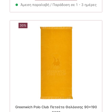
25.00€.
είναι:
Άμεση παραλαβή / Παράδοση σε 1 - 3 ημέρες
20.00€.
30%
Greenwich Polo Club Πετσέτα Θαλάσσης 90×190