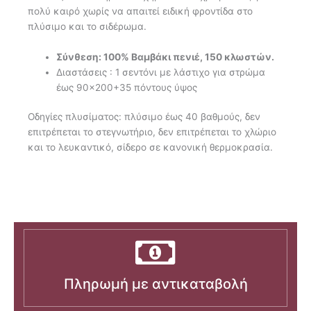
πολύ καιρό χωρίς να απαιτεί ειδική φροντίδα στο
πλύσιμο και το σιδέρωμα.
Σύνθεση: 100% Βαμβάκι πενιέ, 150 κλωστών.
Διαστάσεις : 1 σεντόνι με λάστιχο για στρώμα
έως 90×200+35 πόντους ύψος
Οδηγίες πλυσίματος: πλύσιμο έως 40 βαθμούς, δεν
επιτρέπεται το στεγνωτήριο, δεν επιτρέπεται το χλώριο
και το λευκαντικό, σίδερο σε κανονική θερμοκρασία.
Πληρωμή με αντικαταβολή