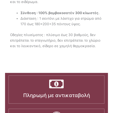
και το σιδέρωμα.
Σύνθεση : 100% βαμβακοσατέν 300 κλωστές.
Διάσταση : 1 σεντόνι με λάστιχο για στρώμα από
170 έως 180×200+35 πόντους ύψος.
Oδηγίες πλυσίματος : πλύσιμο έως 30 βαθμούς, δεν
επιτρέπεται το στεγνωτήριο, δεν επιτρέπεται το χλώριο
και το λευκαντικό, σίδερο σε χαμηλή θερμοκρασία.
Πληρωμή με αντικαταβολή