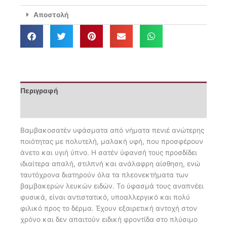
180x200+35
Αποστολή
Opulence
11
ποσότητα
Περιγραφή
Επιπλέον πληροφορίες
Βαμβακοσατέν υφάσματα από νήματα πενιέ ανώτερης
ποιότητας με πολυτελή, μαλακή υφή, που προσφέρουν
άνετο και υγιή ύπνο. Η σατέν ύφανσή τους προσδίδει
ιδιαίτερα απαλή, στιλπνή και ανάλαφρη αίσθηση, ενώ
ταυτόχρονα διατηρούν όλα τα πλεονεκτήματα των
βαμβακερών λευκών ειδών. Το ύφασμά τους αναπνέει
φυσικά, είναι αντιστατικό, υποαλλεργικό και πολύ
φιλικό προς το δέρμα. Έχουν εξαιρετική αντοχή στον
χρόνο και δεν απαιτούν ειδική φροντίδα στο πλύσιμο