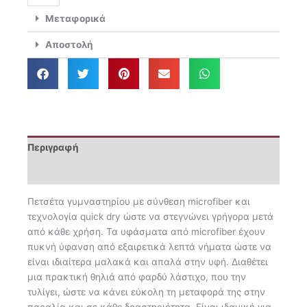
Active
Μεταφορικά
07
ποσότητα
Αποστολή
Περιγραφή
Επιπλέον πληροφορίες
Πετσέτα γυμναστηρίου με σύνθεση microfiber και
τεχνολογία quick dry ώστε να στεγνώνει γρήγορα μετά
από κάθε χρήση. Τα υφάσματα από microfiber έχουν
πυκνή ύφανση από εξαιρετικά λεπτά νήματα ώστε να
είναι ιδιαίτερα μαλακά και απαλά στην υφή. Διαθέτει
μια πρακτική θηλιά από φαρδύ λάστιχο, που την
τυλίγει, ώστε να κάνει εύκολη τη μεταφορά της στην
παραλία και σε κάθε δραστηριότητα. Είναι ιδανική για