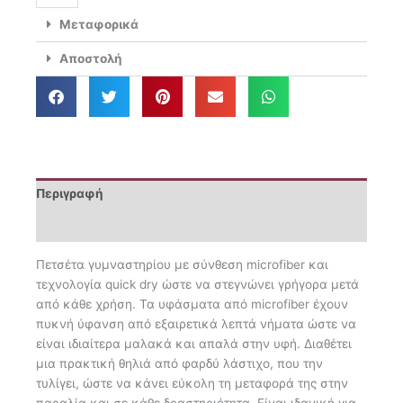
Active
Μεταφορικά
03
ποσότητα
Αποστολή
Περιγραφή
Επιπλέον πληροφορίες
Πετσέτα γυμναστηρίου με σύνθεση microfiber και
τεχνολογία quick dry ώστε να στεγνώνει γρήγορα μετά
από κάθε χρήση. Τα υφάσματα από microfiber έχουν
πυκνή ύφανση από εξαιρετικά λεπτά νήματα ώστε να
είναι ιδιαίτερα μαλακά και απαλά στην υφή. Διαθέτει
μια πρακτική θηλιά από φαρδύ λάστιχο, που την
τυλίγει, ώστε να κάνει εύκολη τη μεταφορά της στην
παραλία και σε κάθε δραστηριότητα. Είναι ιδανική για