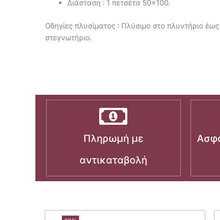
Διάσταση : 1 πετσέτα 50×100.
Οδηγίες πλυσίματος : Πλύσιμο στο πλυντήριο έως
στεγνωτήριο.
Πληρωμή με
Ασφα
αντικαταβολή