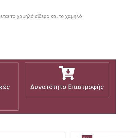
πεται το χαμηλό σίδερο και το χαμηλό
κές
Δυνατότητα Επιστροφής