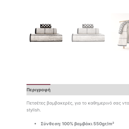
Περιγραφή
Επιπλέον πληροφορίες
Πετσέτες βαμβακερές, για το καθημερινό σας ντου
stylish.
Σύνθεση: 100% βαμβάκι 550gr/m²