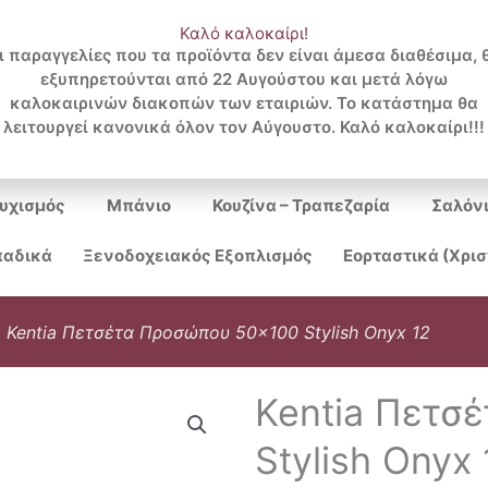
Καλό καλοκαίρι!
ι παραγγελίες που τα προϊόντα δεν είναι άμεσα διαθέσιμα, 
εξυπηρετούνται από 22 Αυγούστου και μετά λόγω
Search
καλοκαιρινών διακοπών των εταιριών. Το κατάστημα θα
λειτουργεί κανονικά όλον τον Αύγουστο. Καλό καλοκαίρι!!!
...
υχισμός
Μπάνιο
Κουζίνα – Τραπεζαρία
Σαλόν
αδικά
Ξενοδοχειακός Εξοπλισμός
Εορταστικά (Χρι
»
Kentia Πετσέτα Προσώπου 50×100 Stylish Onyx 12
Kentia Πετσ
Stylish Onyx 