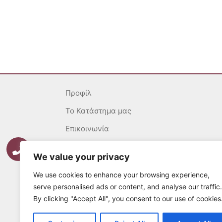
Προφίλ
To Κατάστημα μας
Επικοινωνία
Γενικοί Όροι
We value your privacy
Ασφάλεια Συναλλαγών
We use cookies to enhance your browsing experience,
Πολιτική επιστροφών
serve personalised ads or content, and analyse our traffic.
By clicking "Accept All", you consent to our use of cookies
Τρόποι Πληρωμής
Τρόποι Αποστολής