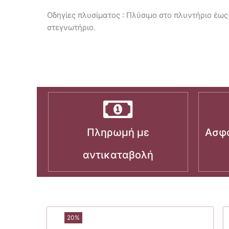
Οδηγίες πλυσίματος : Πλύσιμο στο πλυντήριο έως
στεγνωτήριο.
Πληρωμή με
Ασφα
αντικαταβολή
20%