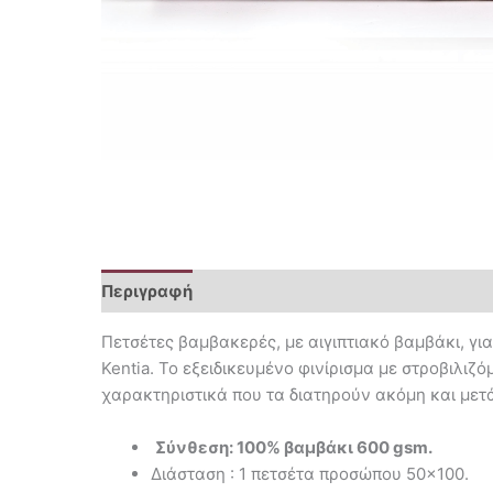
Περιγραφή
Επιπλέον πληροφορίες
Πετσέτες βαμβακερές, με αιγιπτιακό βαμβάκι, γι
Kentia. Το εξειδικευμένο φινίρισμα με στροβιλι
χαρακτηριστικά που τα διατηρούν ακόμη και μετ
Σύνθεση: 100% βαμβάκι 600 gsm.
Διάσταση : 1 πετσέτα προσώπου 50×100.