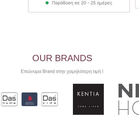
23.20€.
Παράδοση σε 20 - 25 ημέρες
OUR BRANDS
Επώνυμα Brand στην χαμηλότερη τιμή !