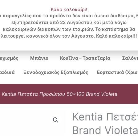
Καλό καλοκαίρι!
ι παραγγελίες που τα προϊόντα δεν είναι άμεσα διαθέσιμα, 
εξυπηρετούνται από 22 Αυγούστου και μετά λόγω
Search
καλοκαιρινών διακοπών των εταιριών. Το κατάστημα θα
λειτουργεί κανονικά όλον τον Αύγουστο. Καλό καλοκαίρι!!!
...
υχισμός
Μπάνιο
Κουζίνα – Τραπεζαρία
Σαλόν
αδικά
Ξενοδοχειακός Εξοπλισμός
Εορταστικά (Χρι
»
Kentia Πετσέτα Προσώπου 50×100 Brand Violeta
Kentia Πετσ
Brand Violet