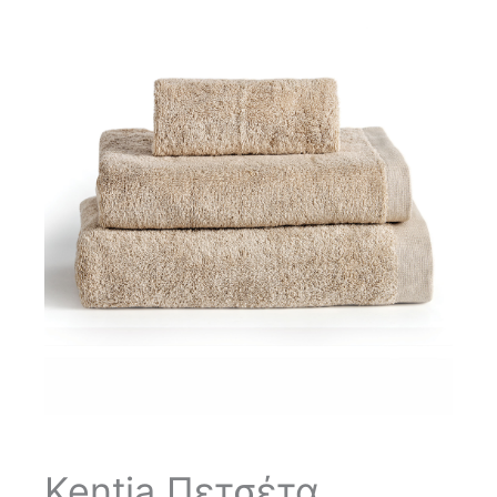
Kentia Πετσέτα