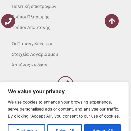
Πολιτική επιστροφών
Τρόποι Πληρωμής
Τρόποι Αποστολής
Οι Παραγγελίες μου
Στοιχεία Λογαριασμού
Χαμένος κωδικός
We value your privacy
Καλέστε μας
Δευτ – Τετ. – Σαβ. : 10:00 – 15:00
We use cookies to enhance your browsing experience,
Τρίτ. – Πέμπτ. – Παρ. : 10:00 – 21:00
serve personalised ads or content, and analyse our traffic.
By clicking "Accept All", you consent to our use of cookies.
© 2022 Λευκά Όνειρα All rights Reserved
Customise
Reject All
Accept All