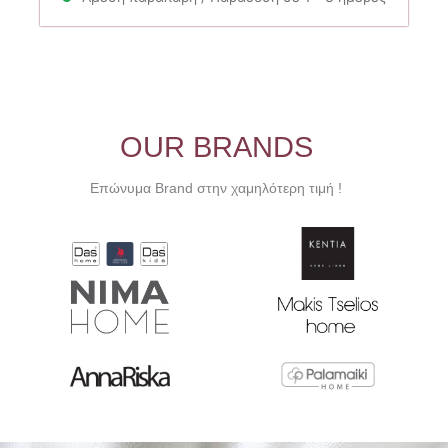
2.07€.
OUR BRANDS
Επώνυμα Brand στην χαμηλότερη τιμή !