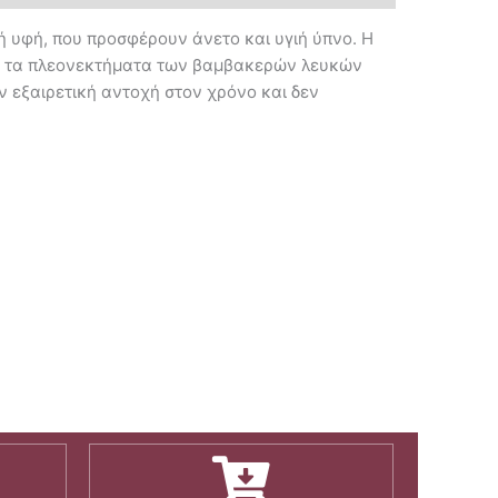
 υφή, που προσφέρουν άνετο και υγιή ύπνο. Η
λα τα πλεονεκτήματα των βαμβακερών λευκών
ν εξαιρετική αντοχή στον χρόνο και δεν