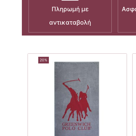
Πληρωμή με
Ασφα
αντικαταβολή
20%