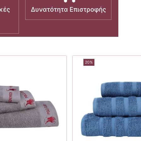
κές
Δυνατότητα Επιστροφής
20%