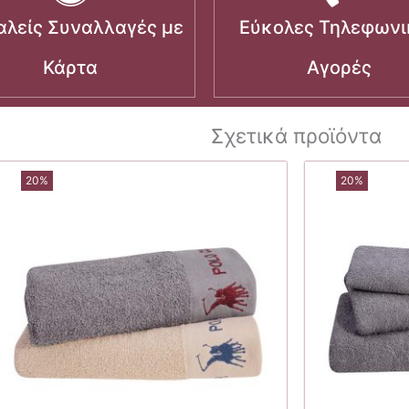
λείς Συναλλαγές με
Εύκολες Τηλεφωνι
Κάρτα
Αγορές
Σχετικά προϊόντα
20%
20%