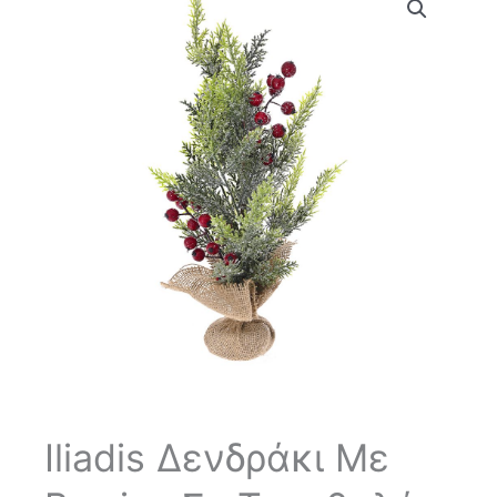
Iliadis Δενδράκι Με