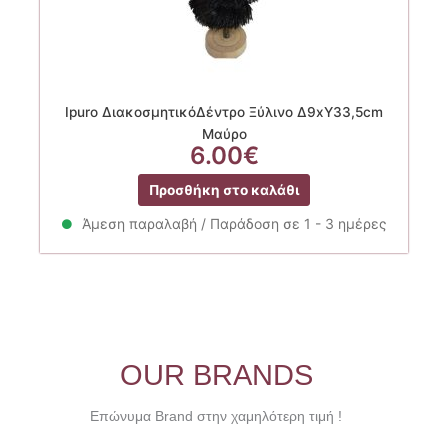
Ipuro ΔιακοσμητικόΔέντρο Ξύλινο Δ9xΥ33,5cm
Μαύρο
6.00
€
Προσθήκη στο καλάθι
Άμεση παραλαβή / Παράδοση σε 1 - 3 ημέρες
OUR BRANDS
Επώνυμα Brand στην χαμηλότερη τιμή !