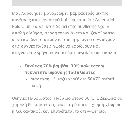
Επιπλέον πληροφορίες
Μαξιλαροθήκες μονόχρωμες βαμβακερές μικτής
σύνθεσης από την σειρά Loft της εταιρίας Greenwich
Polo Club. Τα λευκά είδη μεικτής σύνθεσης έχουν
απαλή αίσθηση, προσφέρουν άνετο και ξεκούραστο
ύπνο και δεν απαιτούν ιδιαίτερη φροντίδα. Αντέχουν
στις συχνές πλύσεις χωρίς να ζαρώνουν και
στεγνώνουν γρήγορα για ακόμα μεγαλύτερη ευκολία.
Σύνθεση 70% βαμβάκι 30% πολυέστερ/
πυκνότητα ύφανσης 150 κλωστές
Διάσταση : 2 μαξιλαροθήκες 50×70 oxford
ραφή
Οδηγίες Πλυσίματος: Πλύσιμο στους 30°C. Σιδέρωμα σε
χαμηλή θερμοκρασία, δεν επιτρέπεται η χρήση χλωρίου
ή λευκαντικού, δεν επιτρέπεται το στεγνωτήριο.