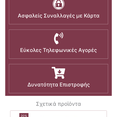
Ασφαλείς Συναλλαγές με Κάρτα
Εύκολες Τηλεφωνικές Αγορές
Δυνατότητα Επιστροφής
Σχετικά προϊόντα
20%