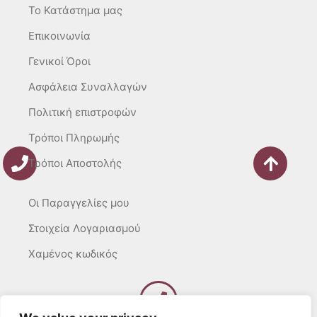
m
-
To Κατάστημα μας
f
Επικοινωνία
Γενικοί Όροι
Ασφάλεια Συναλλαγών
Πολιτική επιστροφών
Τρόποι Πληρωμής
Τρόποι Αποστολής
Οι Παραγγελίες μου
Στοιχεία Λογαριασμού
Χαμένος κωδικός