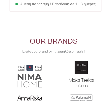
44.00€.
είναι:
Άμεση παραλαβή / Παράδοση σε 1 - 3 ημέρες
22.00€.
OUR BRANDS
Επώνυμα Brand στην χαμηλότερη τιμή !