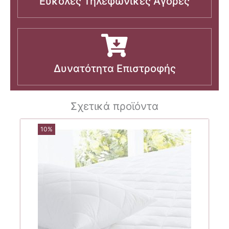
Εύκολες Τηλεφωνικές Αγορές
Δυνατότητα Επιστροφής
Σχετικά προϊόντα
10%