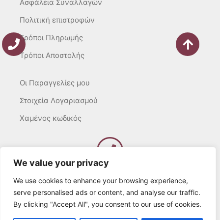
Ασφάλεια Συναλλαγών
Πολιτική επιστροφών
Τρόποι Πληρωμής
Τρόποι Αποστολής
Οι Παραγγελίες μου
Στοιχεία Λογαριασμού
Χαμένος κωδικός
We value your privacy
Καλέστε μας
Δευτ – Τετ. – Σαβ. : 10:00 – 15:00
We use cookies to enhance your browsing experience,
Τρίτ. – Πέμπτ. – Παρ. : 10:00 – 21:00
serve personalised ads or content, and analyse our traffic.
By clicking "Accept All", you consent to our use of cookies.
© 2022 Λευκά Όνειρα All rights Reserved