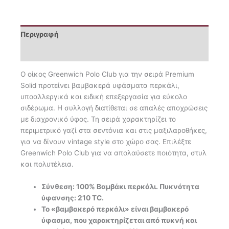
2174
ποσότητα
Περιγραφή
Επιπλέον πληροφορίες
O οίκος Greenwich Polo Club για την σειρά Premium
Solid προτείνει βαμβακερά υφάσματα περκάλι,
υποαλλεργικά και ειδική επεξεργασία για εύκολο
σιδέρωμα. Η συλλογή διατίθεται σε απαλές αποχρώσεις
με διαχρονικό ύφος. Τη σειρά χαρακτηρίζει το
περιμετρικό γαζί στα σεντόνια και στις μαξιλαροθήκες,
για να δίνουν vintage style στο χώρο σας. Επιλέξτε
Greenwich Polo Club για να απολαύσετε ποιότητα, στυλ
και πολυτέλεια.
Σύνθεση: 100% Βαμβάκι περκάλι. Πυκνότητα
ύφανσης: 210 TC.
Το «βαμβακερό περκάλι» είναι βαμβακερό
ύφασμα, που χαρακτηρίζεται από πυκνή και