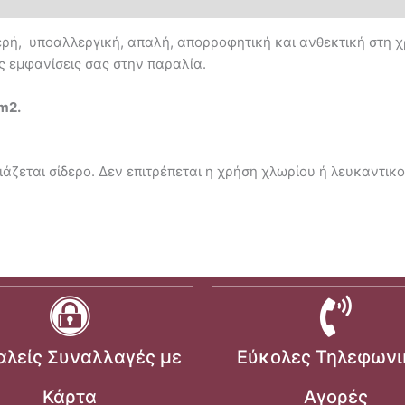
ρή, υποαλλεργική, απαλή, απορροφητική και ανθεκτική στη 
ις εμφανίσεις σας στην παραλία.
/m2.
άζεται σίδερο. Δεν επιτρέπεται η χρήση χλωρίου ή λευκαντικο
λείς Συναλλαγές με
Εύκολες Τηλεφωνι
Κάρτα
Αγορές