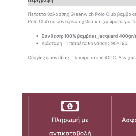
Περιγραφή
Επιπλέον πληροφορίες
Πετσέτα θαλάσσης Greenwich Polo Club βαμβακε
Polo Club σε μοντέρνα σχέδια και χρώματα για τ
Σύνθεση: 100% βαμβάκι, jacquard 400gr
Διάσταση : 1 πετσέτα θαλάσσης 90×190.
Οδηγίες φροντίδας: Πλύσιμο στους 40°C. Δεν χρει
Πληρωμή με
Ασφα
αντικαταβολή