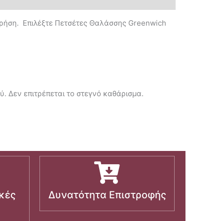
χρήση. Επιλέξτε Πετσέτες Θαλάσσης Greenwich
ύ. Δεν επιτρέπεται το στεγνό καθάρισμα.
κές
Δυνατότητα Επιστροφής