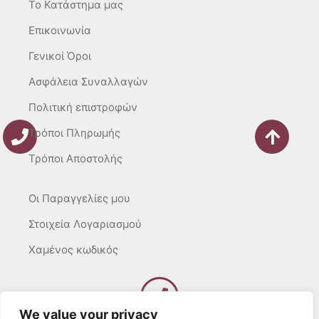
m
-
To Κατάστημα μας
f
Επικοινωνία
Γενικοί Όροι
Ασφάλεια Συναλλαγών
Πολιτική επιστροφών
Τρόποι Πληρωμής
Τρόποι Αποστολής
Οι Παραγγελίες μου
Στοιχεία Λογαριασμού
Χαμένος κωδικός
We value your privacy