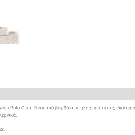
nwich Polo Club. Είναι από βαμβάκι υψηλής ποιότητας, ιδιαίτε
λεργικά.
2.