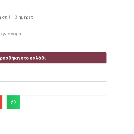
σε 1 - 3 ημέρες
υσα
 την αγορά
.
ροσθήκη στο καλάθι