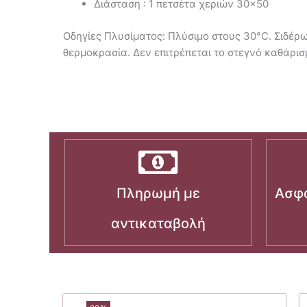
Διάσταση : 1 πετσέτα χεριών 30×50
Οδηγίες Πλυσίματος: Πλύσιμο στους 30°C. Σιδέρ
θερμοκρασία. Δεν επιτρέπεται το στεγνό καθάρισ
Πληρωμή με
Ασφα
αντικαταβολή