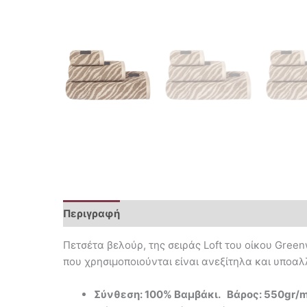
Περιγραφή
Επιπλέον πληροφορίες
Πετσέτα βελούρ, της σειράς Loft του οίκου Gree
που χρησιμοποιούνται είναι ανεξίτηλα και υποαλ
Σύνθεση: 100% Βαμβάκι. Βάρος: 550gr/m