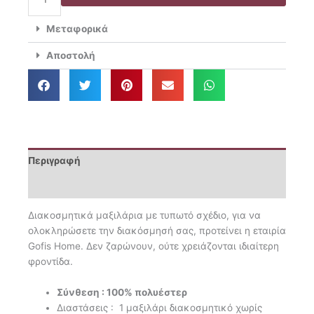
Διακοσμητική
30x45
Μεταφορικά
184
ποσότητα
Αποστολή
Περιγραφή
Επιπλέον πληροφορίες
Διακοσμητικά μαξιλάρια με τυπωτό σχέδιο, για να
ολοκληρώσετε την διακόσμησή σας, προτείνει η εταιρία
Gofis Ηome. Δεν ζαρώνουν, ούτε χρειάζονται ιδιαίτερη
φροντίδα.
Σύνθεση : 100% πολυέστερ
Διαστάσεις : 1 μαξιλάρι διακοσμητικό χωρίς