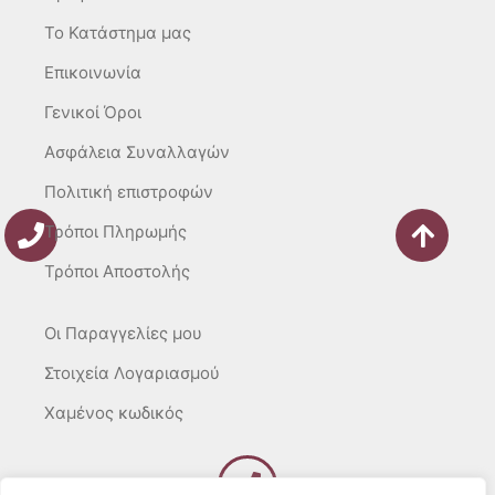
a
k
m
-
To Κατάστημα μας
f
Επικοινωνία
Γενικοί Όροι
Ασφάλεια Συναλλαγών
Πολιτική επιστροφών
Τρόποι Πληρωμής
Τρόποι Αποστολής
Οι Παραγγελίες μου
Στοιχεία Λογαριασμού
Χαμένος κωδικός