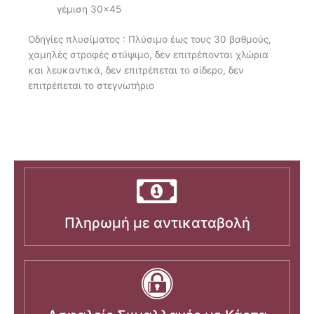
γέμιση 30×45
Οδηγίες πλυσίματος : Πλύσιμο έως τους 30 βαθμούς,
χαμηλές στροφές στύψιμο, δεν επιτρέπονται χλώρια
και λευκαντικά, δεν επιτρέπεται το σίδερο, δεν
επιτρέπεται το στεγνωτήριο
Πληρωμή με αντικαταβολή