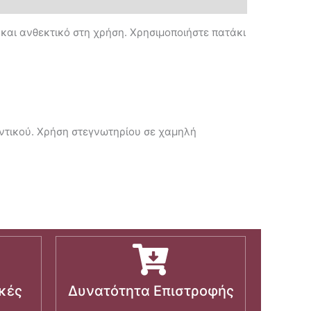
 και ανθεκτικό στη χρήση. Χρησιμοποιήστε πατάκι
αντικού. Χρήση στεγνωτηρίου σε χαμηλή
κές
Δυνατότητα Επιστροφής