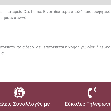
ει η εταιρεία Das home. Είναι ιδιαίτερα απαλό, απορροφητικό
ηρήσετε στεγνό.
ιτρέπεται το σίδερο. Δεν επιτρέπεται η χρήση χλωρίου ή λευκ
μα.
λείς Συναλλαγές με
Εύκολες Τηλεφωνι