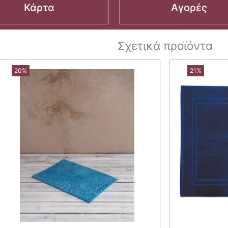
Κάρτα
Αγορές
Σχετικά προϊόντα
20%
21%