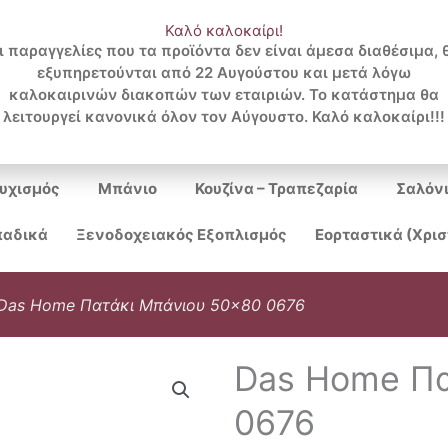
Καλό καλοκαίρι!
ι παραγγελίες που τα προϊόντα δεν είναι άμεσα διαθέσιμα, 
εξυπηρετούνται από 22 Αυγούστου και μετά λόγω
Search
καλοκαιρινών διακοπών των εταιριών. Το κατάστημα θα
λειτουργεί κανονικά όλον τον Αύγουστο. Καλό καλοκαίρι!!!
...
υχισμός
Μπάνιο
Κουζίνα – Τραπεζαρία
Σαλόν
αδικά
Ξενοδοχειακός Εξοπλισμός
Εορταστικά (Χρι
Das Home Πατάκι Μπάνιου 50×80 0676
Das Home Πα
0676