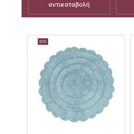
αντικαταβολή
20%