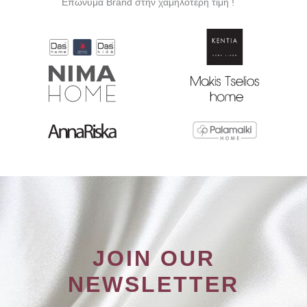
Επώνυμα Brand στην χαμηλότερη τιμή !
JOIN OUR
NEWSLETTER