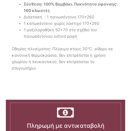
Σύνθεση: 100% Βαμβάκι.
Πυκνότητα ύφανσης:
160 κλωστές
Διάσταση : 1 πανωσέντονο 170×260
1 κατωσέντονο χωρίς λάστιχο 170×260
1 μαξιλαροθήκη 50×70 στο σχέδιο του
πανωσέντονου oxford ραφή
Οδηγίες πλυσίματος: Πλύσιμο στους 30°C. σίδερο σε
κανονική θερμοκρασία, δεν επιτρέπεται η χρήση
χλωρίου ή λευκαντικού, δεν επιτρέπεται το
στεγνωτήριο.
Πληρωμή με αντικαταβολή