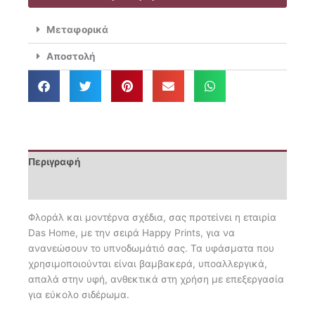
Σεντόνια
Μονά
Μεταφορικά
170x260
Happy
Αποστολή
9684
ποσότητα
Περιγραφή
Επιπλέον πληροφορίες
Φλοράλ και μοντέρνα σχέδια, σας προτείνει η εταιρία
Das Home, με την σειρά Happy Prints, για να
ανανεώσουν το υπνοδωμάτιό σας. Τα υφάσματα που
χρησιμοποιούνται είναι βαμβακερά, υποαλλεργικά,
απαλά στην υφή, ανθεκτικά στη χρήση με επεξεργασία
για εύκολο σιδέρωμα.