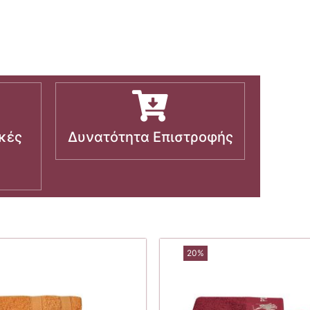
κές
Δυνατότητα Επιστροφής
20%