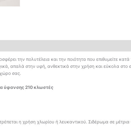
ροσφέρει την πολυτέλεια και την ποιότητα που επιθυμείτε κατ
κά, απαλά στην υφή, ανθεκτικά στην χρήση και εύκολα στο σί
 χώρο σας.
τα ύφανσης 210 κλωστές
ιτρέπεται η χρήση χλωρίου ή λευκαντικού. Σιδέρωμα σε μέτρια