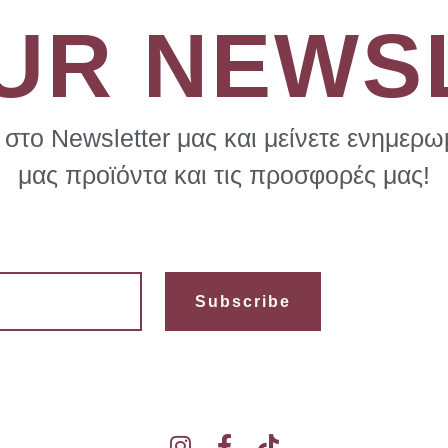
OUR NEWS
στο Newsletter μας και μείνετε ενημερωμ
μας προϊόντα και τις προσφορές μας!
Subscribe
I
F
T