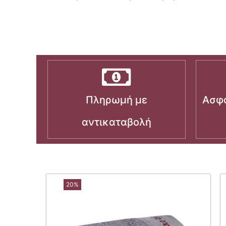
Πληρωμή με
Ασφα
αντικαταβολή
20%