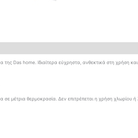
α της Das home. Ιδιαίτερα εύχρηστα, ανθεκτικά στη χρήση κα
5
α σε μέτρια θερμοκρασία. Δεν επιτρέπεται η χρήση χλωρίου ή 