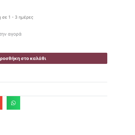
σε 1 - 3 ημέρες
υσα
 την αγορά
ροσθήκη στο καλάθι