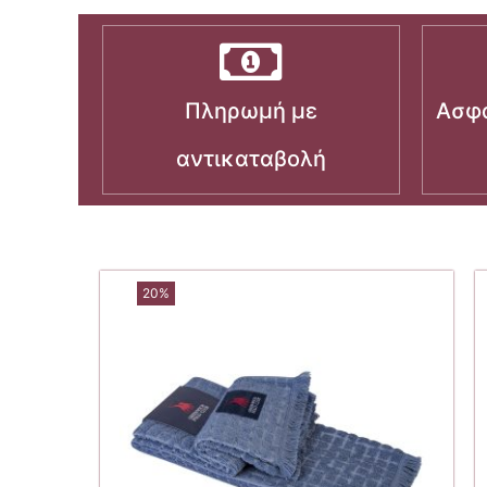
Πληρωμή με
Ασφα
αντικαταβολή
20%