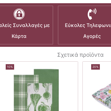
λείς Συναλλαγές με
Εύκολες Τηλεφωνι
Κάρτα
Αγορές
Σχετικά προϊόντα
10%
20%