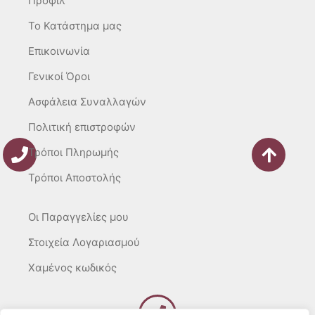
Προφίλ
a
k
m
-
To Κατάστημα μας
f
Επικοινωνία
Γενικοί Όροι
Ασφάλεια Συναλλαγών
Πολιτική επιστροφών
Τρόποι Πληρωμής
Τρόποι Αποστολής
Οι Παραγγελίες μου
Στοιχεία Λογαριασμού
Χαμένος κωδικός