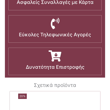
Ασφαλείς Συναλλαγές με Κάρτα
Εύκολες Τηλεφωνικές Αγορές
Δυνατότητα Επιστροφής
Σχετικά προϊόντα
20%