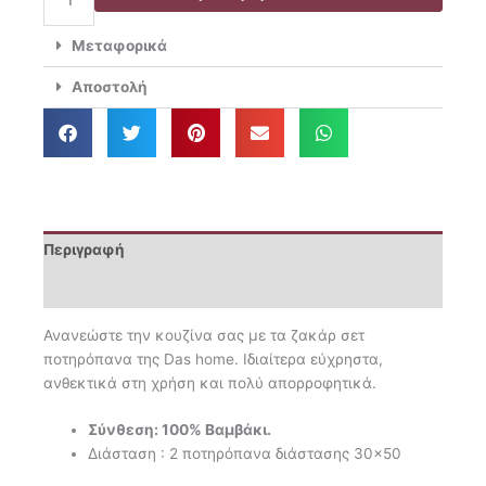
Ποτηρόπανα
2
Μεταφορικά
Τμχ.
30x50
Αποστολή
Kitchen
0831
ποσότητα
Περιγραφή
Επιπλέον πληροφορίες
Ανανεώστε την κουζίνα σας με τα ζακάρ σετ
ποτηρόπανα της Das home. Ιδιαίτερα εύχρηστα,
ανθεκτικά στη χρήση και πολύ απορροφητικά.
Σύνθεση: 100% Βαμβάκι.
Διάσταση : 2 ποτηρόπανα διάστασης 30×50