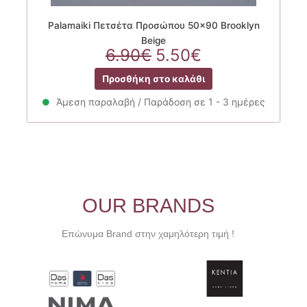
Palamaiki Πετσέτα Προσώπου 50×90 Brooklyn
Beige
Original
Η
6.90
€
5.50
€
price
τρέχουσα
Προσθήκη στο καλάθι
was:
τιμή
6.90€.
είναι:
Άμεση παραλαβή / Παράδοση σε 1 - 3 ημέρες
5.50€.
OUR BRANDS
Επώνυμα Brand στην χαμηλότερη τιμή !