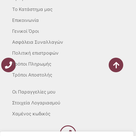
a
k
m
-
To Κατάστημα μας
f
Επικοινωνία
Γενικοί Όροι
Ασφάλεια Συναλλαγών
Πολιτική επιστροφών
Τρόποι Πληρωμής
Τρόποι Αποστολής
Οι Παραγγελίες μου
Στοιχεία Λογαριασμού
Χαμένος κωδικός