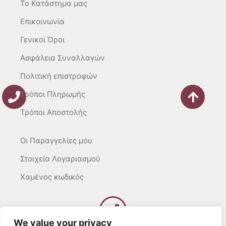
m
-
To Κατάστημα μας
f
Επικοινωνία
Γενικοί Όροι
Ασφάλεια Συναλλαγών
Πολιτική επιστροφών
Τρόποι Πληρωμής
Τρόποι Αποστολής
Οι Παραγγελίες μου
Στοιχεία Λογαριασμού
Χαμένος κωδικός
We value your privacy