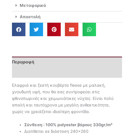
Κουβέρτα
Μεταφορικά
Fleece
King
Αποστολή
Size
240x260
1370
ποσότητα
Περιγραφή
Επιπλέον πληροφορίες
Eλαφριά και ζεστή κουβέρτα fleese με μαλακή,
χνουδωτή υφή, που θα σας συντροφεύει στις
φθινοπωρινές και χειμωνιάτικες νύχτες. Eίναι πολύ
απαλή και ταυτόχρονα με μεγάλη ανθεκτικότητα,
χωρίς να χρειάζεται ιδιαίτερη φροντίδα.
Σύνθεση : 100% polyester βάρους 330gr/m²
Διατίθεται σε διάσταση 240×260