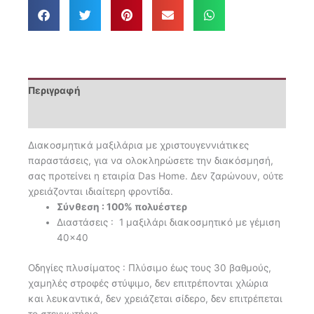
1374
ποσότητα
Περιγραφή
Επιπλέον πληροφορίες
Διακοσμητικά μαξιλάρια με χριστουγεννιάτικες
παραστάσεις, για να ολοκληρώσετε την διακόσμησή,
σας προτείνει η εταιρία Das Ηome. Δεν ζαρώνουν, ούτε
χρειάζονται ιδιαίτερη φροντίδα.
Σύνθεση : 100% πολυέστερ
Διαστάσεις : 1 μαξιλάρι διακοσμητικό με γέμιση
40×40
Οδηγίες πλυσίματος : Πλύσιμο έως τους 30 βαθμούς,
χαμηλές στροφές στύψιμο, δεν επιτρέπονται χλώρια
και λευκαντικά, δεν χρειάζεται σίδερο, δεν επιτρέπεται
το στεγνωτήριο.