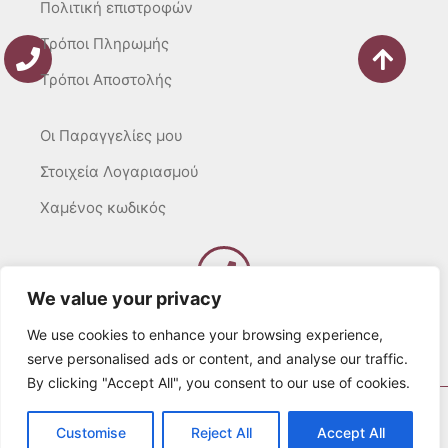
Πολιτική επιστροφών
Τρόποι Πληρωμής
Τρόποι Αποστολής
Οι Παραγγελίες μου
Στοιχεία Λογαριασμού
Χαμένος κωδικός
We value your privacy
Καλέστε μας
Δευτ – Τετ. – Σαβ. : 10:00 – 15:00
We use cookies to enhance your browsing experience,
Τρίτ. – Πέμπτ. – Παρ. : 10:00 – 21:00
serve personalised ads or content, and analyse our traffic.
By clicking "Accept All", you consent to our use of cookies.
© 2022 Λευκά Όνειρα All rights Reserved
Customise
Reject All
Accept All