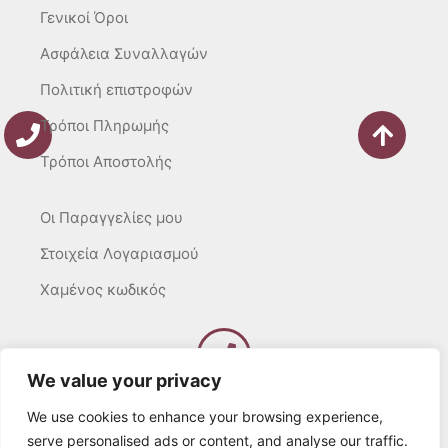
Γενικοί Όροι
Ασφάλεια Συναλλαγών
Πολιτική επιστροφών
Τρόποι Πληρωμής
Τρόποι Αποστολής
Οι Παραγγελίες μου
Στοιχεία Λογαριασμού
Χαμένος κωδικός
We value your privacy
Καλέστε μας
Δευτ – Τετ. – Σαβ. : 10:00 – 15:00
We use cookies to enhance your browsing experience,
Τρίτ. – Πέμπτ. – Παρ. : 10:00 – 21:00
serve personalised ads or content, and analyse our traffic.