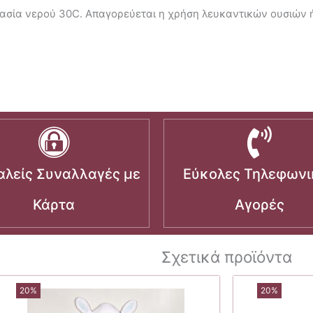
ασία νερού 30C. Απαγορεύεται η χρήση λευκαντικών ουσιών ή 
λείς Συναλλαγές με
Εύκολες Τηλεφωνι
Κάρτα
Αγορές
Σχετικά προϊόντα
20%
20%