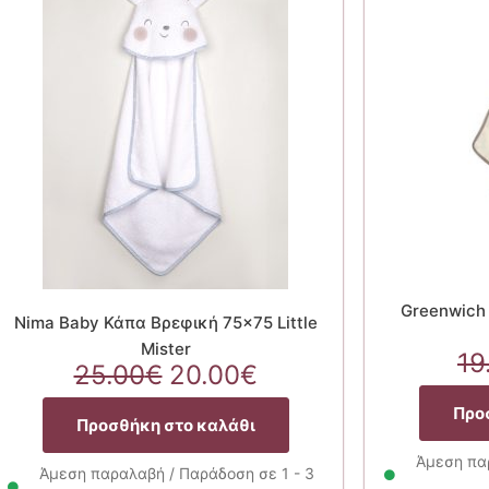
Greenwich 
Nima Baby Κάπα Βρεφική 75×75 Little
Mister
19
Original
Η
25.00
€
20.00
€
α
price
τρέχουσα
Προ
was:
τιμή
Προσθήκη στο καλάθι
25.00€.
είναι:
Άμεση παρ
20.00€.
Άμεση παραλαβή / Παράδοση σε 1 - 3