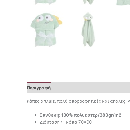
Περιγραφή
Επιπλέον πληροφορίες
Κάπες απλικέ, πολύ απορροφητικές και απαλές, γ
Σύνθεση: 100% πολυέστερ/380gr/m2
Διάσταση : 1 κάπα 70×90