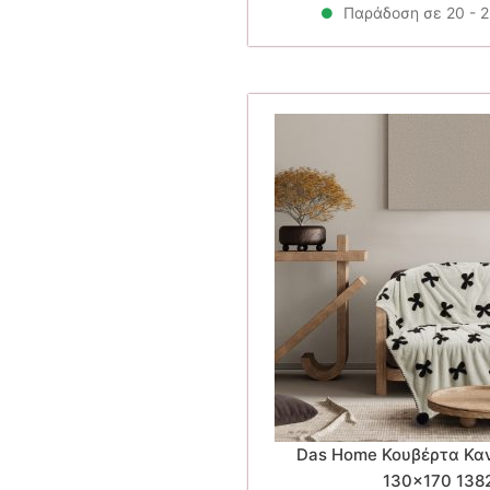
Παράδοση σε 20 - 
Das Home Κουβέρτα Καν
130×170 138