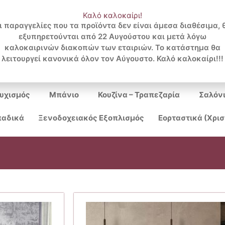
Καλό καλοκαίρι!
ι παραγγελίες που τα προϊόντα δεν είναι άμεσα διαθέσιμα, 
εξυπηρετούνται από 22 Αυγούστου και μετά λόγω
Search
καλοκαιρινών διακοπών των εταιριών. Το κατάστημα θα
λειτουργεί κανονικά όλον τον Αύγουστο. Καλό καλοκαίρι!!!
...
υχισμός
Μπάνιο
Κουζίνα – Τραπεζαρία
Σαλόν
αδικά
Ξενοδοχειακός Εξοπλισμός
Εορταστικά (Χρι