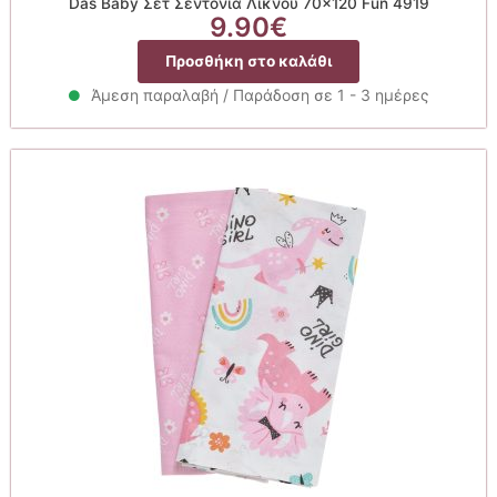
Das Baby Σετ Σεντόνια Λίκνου 70×120 Fun 4919
9.90
€
Προσθήκη στο καλάθι
Άμεση παραλαβή / Παράδοση σε 1 - 3 ημέρες