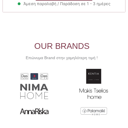
8.40€.
είναι:
Άμεση παραλαβή / Παράδοση σε 1 - 3 ημέρες
7.56€.
OUR BRANDS
Επώνυμα Brand στην χαμηλότερη τιμή !