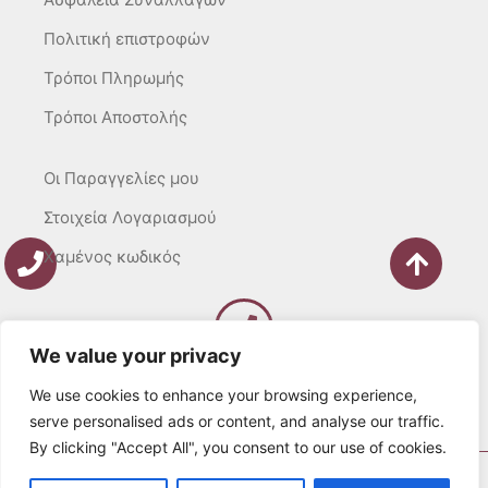
Πολιτική επιστροφών
Τρόποι Πληρωμής
Τρόποι Αποστολής
Οι Παραγγελίες μου
Στοιχεία Λογαριασμού
Χαμένος κωδικός
We value your privacy
Καλέστε μας
Δευτ – Τετ. – Σαβ. : 10:00 – 15:00
We use cookies to enhance your browsing experience,
Τρίτ. – Πέμπτ. – Παρ. : 10:00 – 21:00
serve personalised ads or content, and analyse our traffic.
By clicking "Accept All", you consent to our use of cookies.
© 2022 Λευκά Όνειρα All rights Reserved