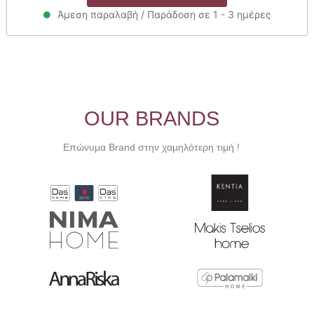
was:
τιμή
59.00€.
είναι:
Άμεση παραλαβή / Παράδοση σε 1 - 3 ημέρες
53.10€.
OUR BRANDS
Επώνυμα Brand στην χαμηλότερη τιμή !