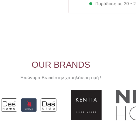
95.
Παράδοση σε 20 - 
OUR BRANDS
Επώνυμα Brand στην χαμηλότερη τιμή !