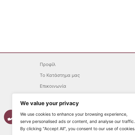
Προφίλ
To Κατάστημα μας
Επικοινωνία
Γενικοί Όροι
We value your privacy
Ασφάλεια Συναλλαγών
We use cookies to enhance your browsing experience,
Πολιτική επιστροφών
serve personalised ads or content, and analyse our traffic.
By clicking "Accept All", you consent to our use of cookies
Τρόποι Πληρωμής