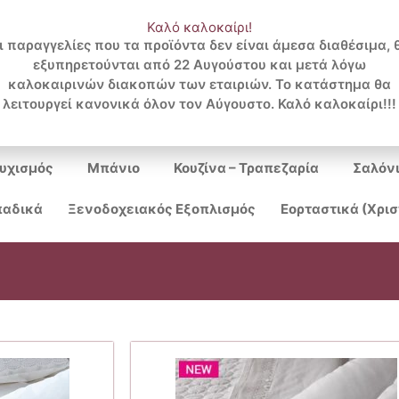
Καλό καλοκαίρι!
ι παραγγελίες που τα προϊόντα δεν είναι άμεσα διαθέσιμα, 
εξυπηρετούνται από 22 Αυγούστου και μετά λόγω
Search
καλοκαιρινών διακοπών των εταιριών. Το κατάστημα θα
λειτουργεί κανονικά όλον τον Αύγουστο. Καλό καλοκαίρι!!!
...
υχισμός
Μπάνιο
Κουζίνα – Τραπεζαρία
Σαλόν
αδικά
Ξενοδοχειακός Εξοπλισμός
Εορταστικά (Χρι