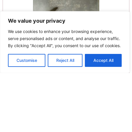
We value your privacy
We use cookies to enhance your browsing experience,
serve personalised ads or content, and analyse our traffic.
By clicking "Accept All", you consent to our use of cookies.
Customise
Reject All
Accept All
Σεντόνι (10 Τεμάχια)Hotel Ημίδιπλο 180×260 /144
Κλωστές 100% Βαμβάκι
9.00
€
Προσθήκη στο καλάθι
Παράδοση σε 20 - 25 ημέρες