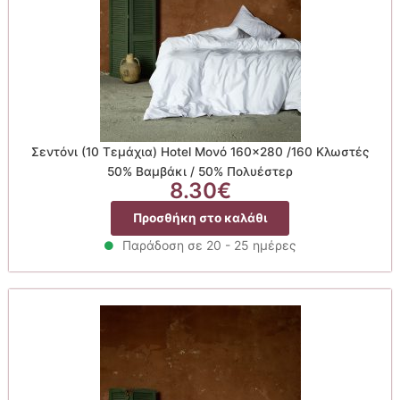
Σεντόνι (10 Τεμάχια) Hotel Μονό 160×280 /160 Κλωστές
50% Βαμβάκι / 50% Πολυέστερ
8.30
€
Προσθήκη στο καλάθι
Παράδοση σε 20 - 25 ημέρες