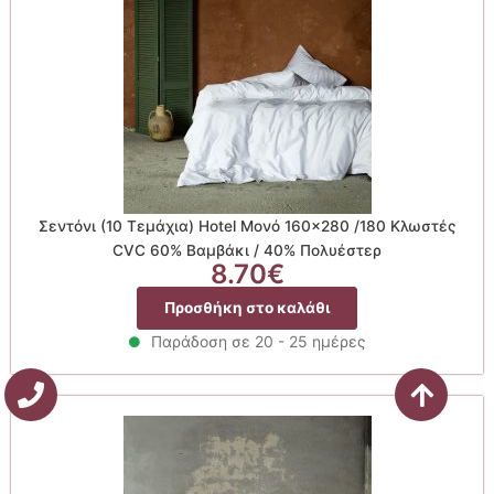
Σεντόνι (10 Τεμάχια) Hotel Μονό 160×280 /180 Κλωστές
CVC 60% Βαμβάκι / 40% Πολυέστερ
8.70
€
Προσθήκη στο καλάθι
Παράδοση σε 20 - 25 ημέρες