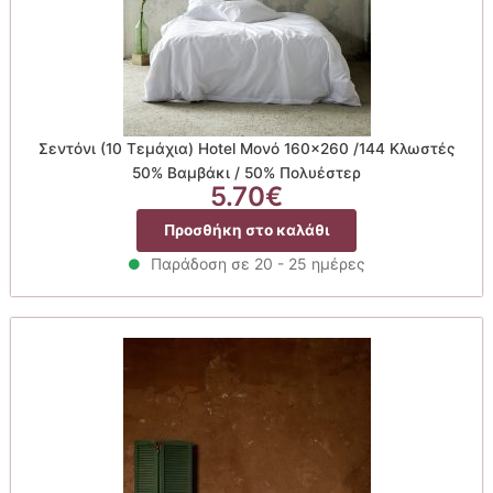
Σεντόνι (10 Τεμάχια) Hotel Μονό 160×260 /144 Κλωστές
50% Βαμβάκι / 50% Πολυέστερ
5.70
€
Προσθήκη στο καλάθι
Παράδοση σε 20 - 25 ημέρες