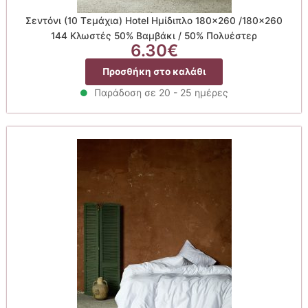
Σεντόνι (10 Τεμάχια) Hotel Ημίδιπλο 180×260 /180×260
144 Κλωστές 50% Βαμβάκι / 50% Πολυέστερ
6.30
€
Προσθήκη στο καλάθι
Παράδοση σε 20 - 25 ημέρες