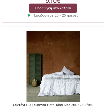
9.10
€
Προσθήκη στο καλάθι
Παράδοση σε 20 - 25 ημέρες
Σεντόνι (10 Τεμάχια) Hotel King Size 260×280 /160