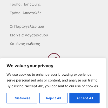
Τρόποι Πληρωμής
Τρόποι Αποστολής
Οι Παραγγελίες μου
Στοιχεία Λογαριασμού
Χαμένος κωδικός
We value your privacy
Καλέστε μας
Δευτ – Τετ. – Σαβ. : 10:00 – 15:00
We use cookies to enhance your browsing experience,
Τρίτ. – Πέμπτ. – Παρ. : 10:00 – 21:00
serve personalised ads or content, and analyse our traffic.
By clicking "Accept All", you consent to our use of cookies.
© 2022 Λευκά Όνειρα All rights Reserved
Customise
Reject All
Accept All
Developed by websitesection.com