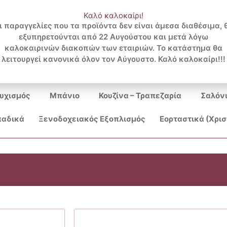
Καλό καλοκαίρι!
ι παραγγελίες που τα προϊόντα δεν είναι άμεσα διαθέσιμα, 
εξυπηρετούνται από 22 Αυγούστου και μετά λόγω
Search
καλοκαιρινών διακοπών των εταιριών. Το κατάστημα θα
λειτουργεί κανονικά όλον τον Αύγουστο. Καλό καλοκαίρι!!!
...
υχισμός
Μπάνιο
Κουζίνα – Τραπεζαρία
Σαλόν
αδικά
Ξενοδοχειακός Εξοπλισμός
Εορταστικά (Χρι