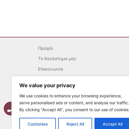
Προφίλ
To Κατάστημα μας
Επικοινωνία
Γενικοί Όροι
We value your privacy
Ασφάλεια Συναλλαγών
We use cookies to enhance your browsing experience,
Πολιτική επιστροφών
serve personalised ads or content, and analyse our traffic.
By clicking "Accept All", you consent to our use of cookies
Τρόποι Πληρωμής
Τρόποι Αποστολής
Customise
Reject All
Accept All