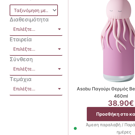
Διαθεσιμότητα
Επιλέξτε...
Εταιρεία
Επιλέξτε...
Σύνθεση
Επιλέξτε...
Τεμάχια
Επιλέξτε...
Asobu Παγούρι Θερμός Best
460ml
38.90
€
Προσθήκη στο κ
Άμεση παραλαβή / Παρά
ημέρες