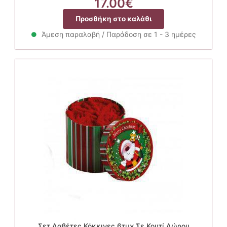
17.00
€
Προσθήκη στο καλάθι
Άμεση παραλαβή / Παράδοση σε 1 - 3 ημέρες
Σετ Λαβέτες Κόκκινες 6τμχ Σε Κουτί Δώρου