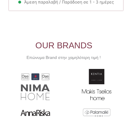
20.00€.
είναι:
Άμεση παραλαβή / Παράδοση σε 1 - 3 ημέρες
18.00€.
OUR BRANDS
Επώνυμα Brand στην χαμηλότερη τιμή !