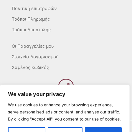
Πολιτική επιστροφών
Τρόποι Πληρωμής
Τρόποι Αποστολής
Οι Παραγγελίες μου
Στοιχεία Λογαριασμού
Χαμένος κωδικός
We value your privacy
Καλέστε μας
Δευτ – Τετ. – Σαβ. : 10:00 – 15:00
We use cookies to enhance your browsing experience,
Τρίτ. – Πέμπτ. – Παρ. : 10:00 – 21:00
serve personalised ads or content, and analyse our traffic.
By clicking "Accept All", you consent to our use of cookies.
© 2022 Λευκά Όνειρα All rights Reserved