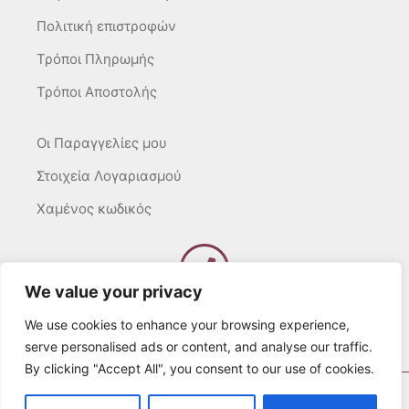
Πολιτική επιστροφών
Τρόποι Πληρωμής
Τρόποι Αποστολής
Οι Παραγγελίες μου
Στοιχεία Λογαριασμού
Χαμένος κωδικός
We value your privacy
Καλέστε μας
Δευτ – Τετ. – Σαβ. : 10:00 – 15:00
We use cookies to enhance your browsing experience,
Τρίτ. – Πέμπτ. – Παρ. : 10:00 – 21:00
serve personalised ads or content, and analyse our traffic.
By clicking "Accept All", you consent to our use of cookies.
© 2022 Λευκά Όνειρα All rights Reserved