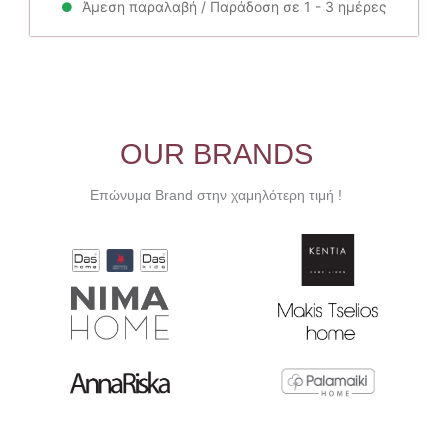
28.00€.
είναι:
Άμεση παραλαβή / Παράδοση σε 1 - 3 ημέρες
25.20€.
OUR BRANDS
Επώνυμα Brand στην χαμηλότερη τιμή !