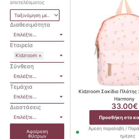
αποτελέσματος
Διαθεσιμότητα
Επιλέξτε...
Εταιρεία
Kidzroom
×
Σύνθεση
Επιλέξτε...
Τεμάχια
Kidzroom Σακίδιο Πλάτης 
Επιλέξτε...
Harmony
33.00
€
Διαστάσεις
Επιλέξτε...
Προσθήκη στο κ
Άμεση παραλαβή / Παρά
Αφαίρεση
Φίλτρων
ημέρες