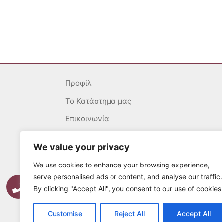
Προφίλ
To Κατάστημα μας
Επικοινωνία
Γενικοί Όροι
We value your privacy
Ασφάλεια Συναλλαγών
We use cookies to enhance your browsing experience,
Πολιτική επιστροφών
serve personalised ads or content, and analyse our traffic.
By clicking "Accept All", you consent to our use of cookies
Τρόποι Πληρωμής
Τρόποι Αποστολής
Customise
Reject All
Accept All