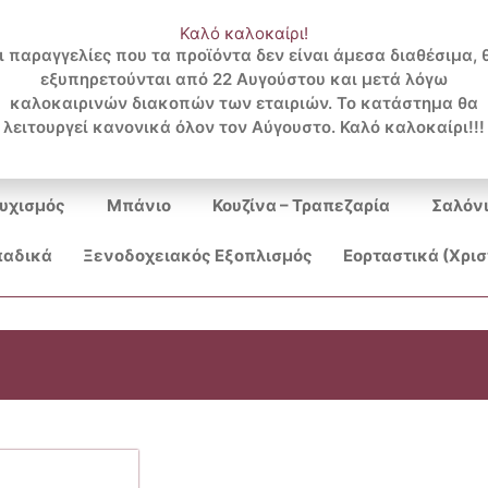
Καλό καλοκαίρι!
ι παραγγελίες που τα προϊόντα δεν είναι άμεσα διαθέσιμα, 
εξυπηρετούνται από 22 Αυγούστου και μετά λόγω
Search
καλοκαιρινών διακοπών των εταιριών. Το κατάστημα θα
λειτουργεί κανονικά όλον τον Αύγουστο. Καλό καλοκαίρι!!!
...
υχισμός
Μπάνιο
Κουζίνα – Τραπεζαρία
Σαλόν
αδικά
Ξενοδοχειακός Εξοπλισμός
Εορταστικά (Χρι