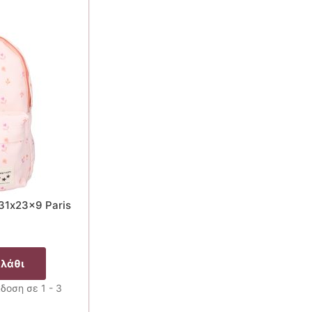
31x23x9 Paris
αλάθι
δοση σε 1 - 3