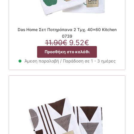
Das Home Σετ Ποτηρόπανα 2 Τμχ. 40×60 Kitchen
0739
Original
Η
11.90
€
9.52
€
price
τρέχουσα
Προσθήκη στο καλάθι
was:
τιμή
11.90€.
είναι:
Άμεση παραλαβή / Παράδοση σε 1 - 3 ημέρες
9.52€.